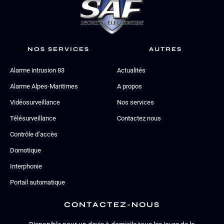
NOS SERVICES
AUTRES
Alarme intrusion 83
Actualités
Alarme Alpes-Maritimes
A propos
Vidéosurveillance
Nos services
Télésurveillance
Contactez nous
Contrôle d’accès
Domotique
Interphonie
Portail automatique
CONTACTEZ-NOUS