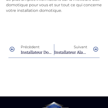
domotique pour vous et sur tout ce qui concerne
votre installation domotique.
Précèdent
Suivant
Installateur Domotique À Fayence Pour Un Projet Réussi
Installateur Alarme À Lorgues : Trouver Le Meilleur