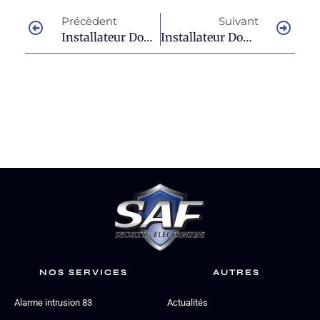
Précèdent
Suivant
Installateur Domotique À Le Muy Pour Réaliser Votre Projet
Installateur Domotique À Lorgues Pour Une Maison Intelligente
NOS SERVICES
AUTRES
Alarme intrusion 83
Actualités