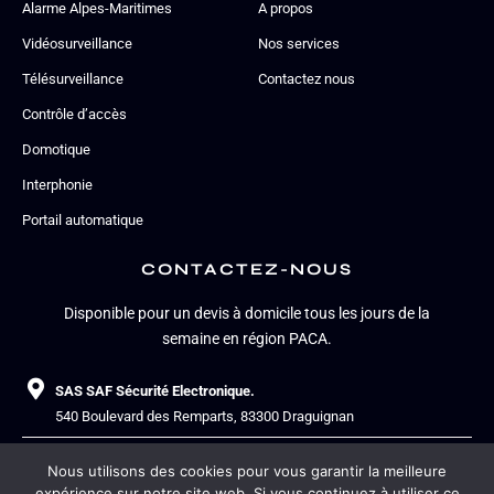
Alarme Alpes-Maritimes
A propos
Vidéosurveillance
Nos services
Télésurveillance
Contactez nous
Contrôle d’accès
Domotique
Interphonie
Portail automatique
CONTACTEZ-NOUS
Disponible pour un devis à domicile tous les jours de la
semaine en région PACA.
SAS SAF Sécurité Electronique.
540 Boulevard des Remparts, 83300 Draguignan
+33.4.94.39.50.00
Nous utilisons des cookies pour vous garantir la meilleure
expérience sur notre site web. Si vous continuez à utiliser ce