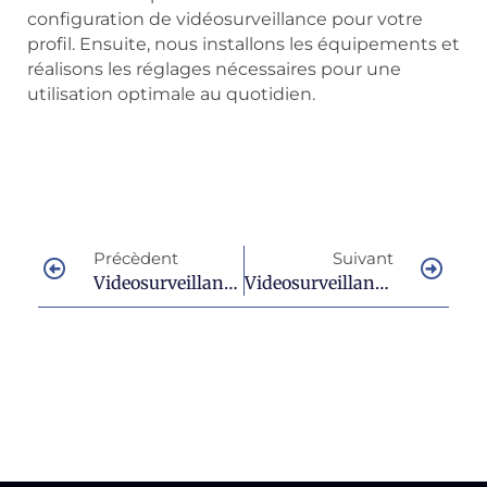
configuration de vidéosurveillance pour votre
profil. Ensuite, nous installons les équipements et
réalisons les réglages nécessaires pour une
utilisation optimale au quotidien.
Précèdent
Suivant
Videosurveillance À Roquebrune – Découvrez Les Avantages
Videosurveillance À Le Muy : Faire Le Bon Choix