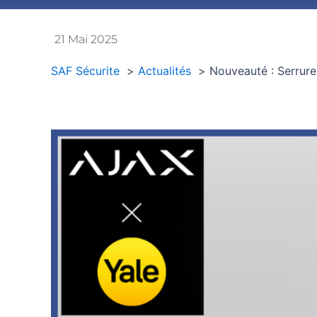
21 Mai 2025
SAF Sécurite
Actualités
Nouveauté : Serrure