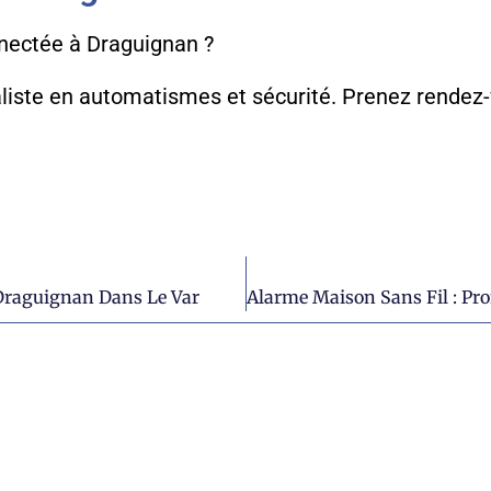
nnectée à Draguignan ?
ialiste en automatismes et sécurité. Prenez rende
 Draguignan Dans Le Var