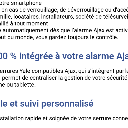
 votre smartphone
 en cas de verrouillage, de déverrouillage ou d’acc
mille, locataires, installateurs, société de télésurve
aillé à tout moment
uille automatiquement dès que l’alarme Ajax est acti
ut du monde, vous gardez toujours le contrôle.
0 % intégrée à votre alarme Aj
errures Yale compatibles Ajax, qui s’intègrent par
 permet de centraliser la gestion de votre sécurité
ne ou tablette.
le et suivi personnalisé
stallation rapide et soignée de votre serrure conn