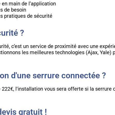
en main de l’application
as de besoin
es pratiques de sécurité
urité ?
urité, c’est un service de proximité avec une expér
tionnons les meilleures technologies (Ajax, Yale) 
ion d'une serrure connectée ?
222€, l'installation vous sera offerte si la serrur
vis gratuit !