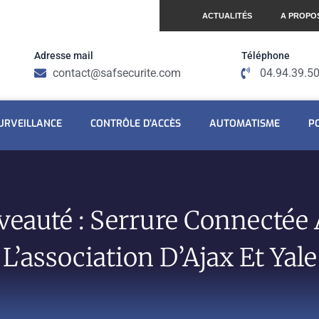
ACTUALITÉS
A PROPO
Adresse mail
Téléphone
contact@safsecurite.com
04.94.39.5
URVEILLANCE
CONTRÔLE D’ACCÈS
AUTOMATISME
P
eauté : Serrure Connectée
L’association D’Ajax Et Yale