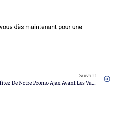
z-vous dès maintenant pour une
Suivant
Alarme Maison Sans Fil : Profitez De Notre Promo Ajax Avant Les Vacances !