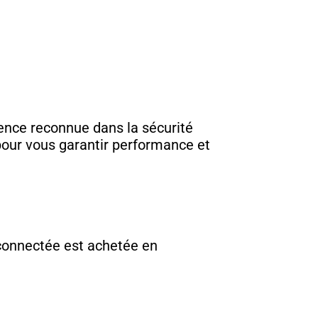
ience reconnue dans la sécurité
pour vous garantir performance et
e connectée est achetée en