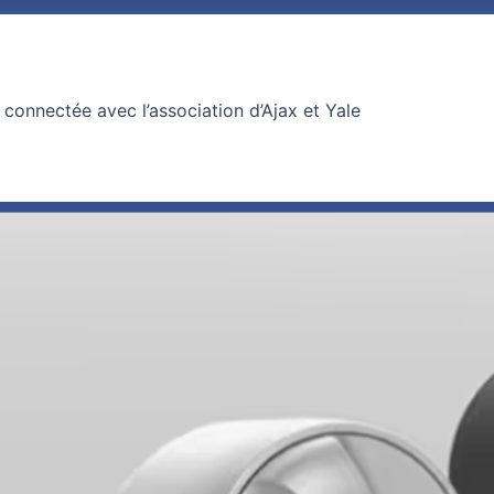
 connectée avec l’association d’Ajax et Yale