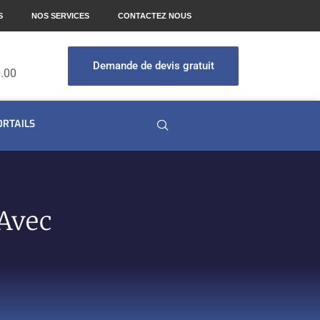
S
NOS SERVICES
CONTACTEZ NOUS
Demande de devis gratuit
0.00
ORTAILS
 Avec