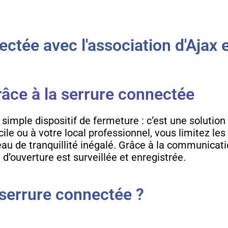
tée avec l'association d'Ajax e
râce à la serrure connectée
simple dispositif de fermeture : c’est une solution 
le ou à votre local professionnel, vous limitez les 
veau de tranquillité inégalé. Grâce à la communicat
d’ouverture est surveillée et enregistrée.
serrure connectée ?