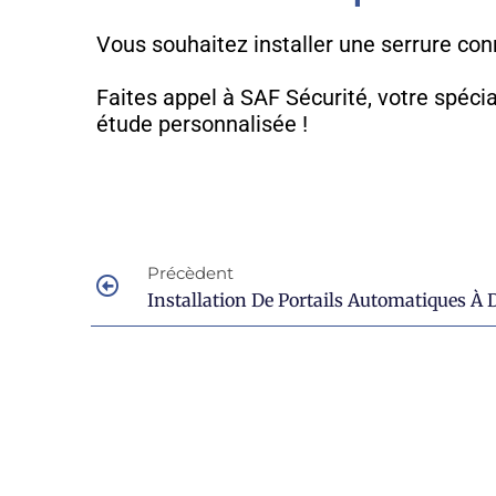
Vous souhaitez installer une serrure co
Faites appel à SAF Sécurité, votre spéc
étude personnalisée !
Précèdent
Installation De Portails Automatiques À