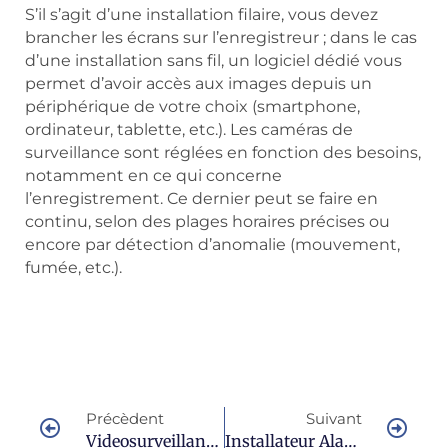
S’il s’agit d’une installation filaire, vous devez
brancher les écrans sur l’enregistreur ; dans le cas
d’une installation sans fil, un logiciel dédié vous
permet d’avoir accès aux images depuis un
périphérique de votre choix (smartphone,
ordinateur, tablette, etc.). Les caméras de
surveillance sont réglées en fonction des besoins,
notamment en ce qui concerne
l’enregistrement. Ce dernier peut se faire en
continu, selon des plages horaires précises ou
encore par détection d’anomalie (mouvement,
fumée, etc.).
Précèdent
Suivant
Videosurveillance À Le Muy : Faire Le Bon Choix
Installateur Alarme À Roquebrune : Faire Le Choix D’un Professionnel