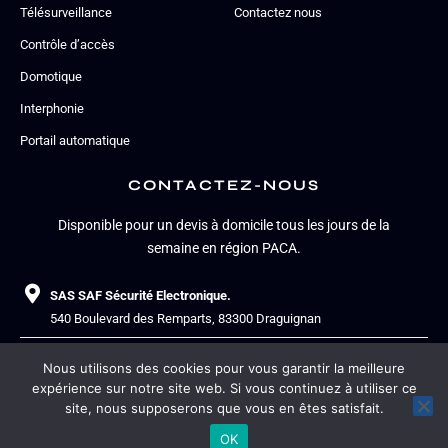
Télésurveillance
Contactez nous
Contrôle d’accès
Domotique
Interphonie
Portail automatique
CONTACTEZ-NOUS
Disponible pour un devis à domicile tous les jours de la
semaine en région PACA.
SAS SAF Sécurité Electronique.
540 Boulevard des Remparts, 83300 Draguignan
+33.4.94.39.50.00
Nous utilisons des cookies pour vous garantir la meilleure
expérience sur notre site web. Si vous continuez à utiliser ce
contact@safsecurite.com
site, nous supposerons que vous en êtes satisfait.
OK