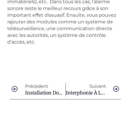
immatériels), etc. Dans tous les cas, l’alarme
sonore reste le meilleur recours grâce à son
important effet dissuasif. Ensuite, vous pouvez
rajouter des modules comme un système de
télésurveillance, une communication directe
avec les autorités, un système de contrôle
d’accès, etc.
Précèdent
Suivant
Installation Domotique À Draguignan Pour Rendre Votre Maison Intelligente
Interphonie À Le Muy : Choisir La Solution Adaptée À Vos Besoins